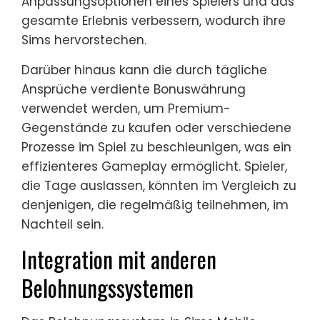
Anpassungsoptionen eines Spielers und das
gesamte Erlebnis verbessern, wodurch ihre
Sims hervorstechen.
Darüber hinaus kann die durch tägliche
Ansprüche verdiente Bonuswährung
verwendet werden, um Premium-
Gegenstände zu kaufen oder verschiedene
Prozesse im Spiel zu beschleunigen, was ein
effizienteres Gameplay ermöglicht. Spieler,
die Tage auslassen, könnten im Vergleich zu
denjenigen, die regelmäßig teilnehmen, im
Nachteil sein.
Integration mit anderen
Belohnungssystemen