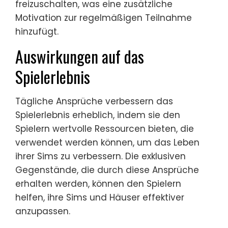
freizuschalten, was eine zusätzliche
Motivation zur regelmäßigen Teilnahme
hinzufügt.
Auswirkungen auf das
Spielerlebnis
Tägliche Ansprüche verbessern das
Spielerlebnis erheblich, indem sie den
Spielern wertvolle Ressourcen bieten, die
verwendet werden können, um das Leben
ihrer Sims zu verbessern. Die exklusiven
Gegenstände, die durch diese Ansprüche
erhalten werden, können den Spielern
helfen, ihre Sims und Häuser effektiver
anzupassen.