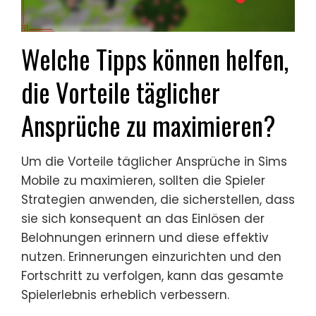
Welche Tipps können helfen,
die Vorteile täglicher
Ansprüche zu maximieren?
Um die Vorteile täglicher Ansprüche in Sims
Mobile zu maximieren, sollten die Spieler
Strategien anwenden, die sicherstellen, dass
sie sich konsequent an das Einlösen der
Belohnungen erinnern und diese effektiv
nutzen. Erinnerungen einzurichten und den
Fortschritt zu verfolgen, kann das gesamte
Spielerlebnis erheblich verbessern.