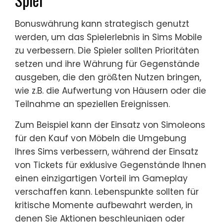
Bonuswährung kann strategisch genutzt
werden, um das Spielerlebnis in Sims Mobile
zu verbessern. Die Spieler sollten Prioritäten
setzen und ihre Währung für Gegenstände
ausgeben, die den größten Nutzen bringen,
wie z.B. die Aufwertung von Häusern oder die
Teilnahme an speziellen Ereignissen.
Zum Beispiel kann der Einsatz von Simoleons
für den Kauf von Möbeln die Umgebung
Ihres Sims verbessern, während der Einsatz
von Tickets für exklusive Gegenstände Ihnen
einen einzigartigen Vorteil im Gameplay
verschaffen kann. Lebenspunkte sollten für
kritische Momente aufbewahrt werden, in
denen Sie Aktionen beschleunigen oder