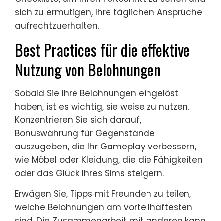
sich zu ermutigen, Ihre täglichen Ansprüche
aufrechtzuerhalten.
Best Practices für die effektive
Nutzung von Belohnungen
Sobald Sie Ihre Belohnungen eingelöst
haben, ist es wichtig, sie weise zu nutzen.
Konzentrieren Sie sich darauf,
Bonuswährung für Gegenstände
auszugeben, die Ihr Gameplay verbessern,
wie Möbel oder Kleidung, die die Fähigkeiten
oder das Glück Ihres Sims steigern.
Erwägen Sie, Tipps mit Freunden zu teilen,
welche Belohnungen am vorteilhaftesten
sind. Die Zusammenarbeit mit anderen kann