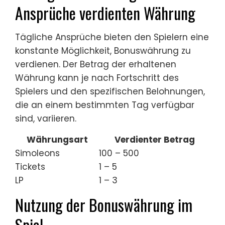
Ansprüche verdienten Währung
Tägliche Ansprüche bieten den Spielern eine
konstante Möglichkeit, Bonuswährung zu
verdienen. Der Betrag der erhaltenen
Währung kann je nach Fortschritt des
Spielers und den spezifischen Belohnungen,
die an einem bestimmten Tag verfügbar
sind, variieren.
Währungsart
Verdienter Betrag
Simoleons
100 – 500
Tickets
1 – 5
LP
1 – 3
Nutzung der Bonuswährung im
Spiel