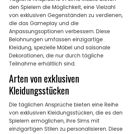
den Spielern die Möglichkeit, eine Vielzahl
von exklusiven Gegenständen zu verdienen,
die das Gameplay und die
Anpassungsoptionen verbessern. Diese
Belohnungen umfassen einzigartige
Kleidung, spezielle Möbel und saisonale
Dekorationen, die nur durch tägliche
Teilnahme erhältlich sind.
Arten von exklusiven
Kleidungsstücken
Die täglichen Ansprüche bieten eine Reihe
von exklusiven Kleidungsstücken, die es den
Spielern ermöglichen, ihre Sims mit
einzigartigen Stilen zu personalisieren. Diese