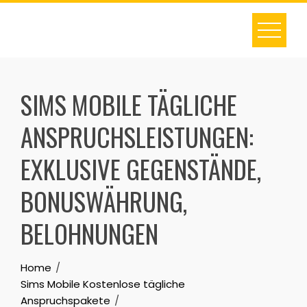
Skip
to
content
SIMS MOBILE TÄGLICHE
ANSPRUCHSLEISTUNGEN:
EXKLUSIVE GEGENSTÄNDE,
BONUSWÄHRUNG,
BELOHNUNGEN
Home
Sims Mobile Kostenlose tägliche
Anspruchspakete